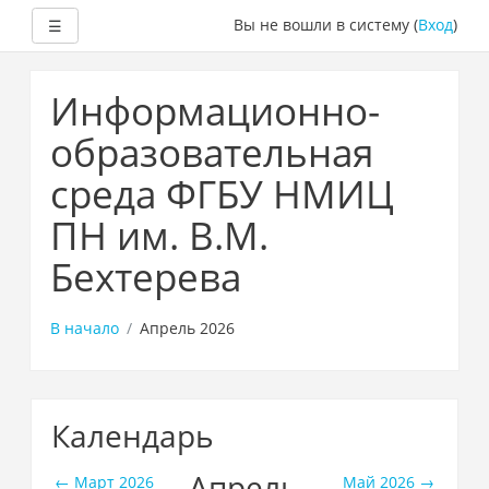
Развернуть
Вы не вошли в систему (
Вход
)
☰
Перейти
к
Информационно-
основному
содержанию
образовательная
среда ФГБУ НМИЦ
ПН им. В.М.
Бехтерева
В начало
Апрель 2026
Календарь
Апрель
←
Март 2026
Май 2026
→