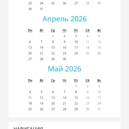
23
24
25
26
27
28
29
30
31
Апрель 2026
Пн
Вт
Ср
Чт
Пт
Сб
Вс
1
2
3
4
5
6
7
8
9
10
11
12
13
14
15
16
17
18
19
20
21
22
23
24
25
26
27
28
29
30
Май 2026
Пн
Вт
Ср
Чт
Пт
Сб
Вс
1
2
3
4
5
6
7
8
9
10
11
12
13
14
15
16
17
18
19
20
21
22
23
24
25
26
27
28
29
30
31
Пропустить