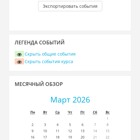
Экспортировать события
Пропустить
ЛЕГЕНДА СОБЫТИЙ
Легенда
событий
Скрыть общие события
Скрыть события курса
Пропустить
МЕСЯЧНЫЙ ОБЗОР
Месячный
обзор
Март 2026
Пн
Вт
Ср
Чт
Пт
Сб
Вс
1
2
3
4
5
6
7
8
9
10
11
12
13
14
15
16
17
18
19
20
21
22