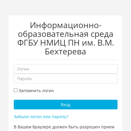
Перейти
Информационно-
к
основному
образовательная среда
содержанию
ФГБУ НМИЦ ПН им. В.М.
Бехтерева
Логин
Пароль
Запомнить логин
Вход
Забыли логин или пароль?
В Вашем браузере должен быть разрешен прием