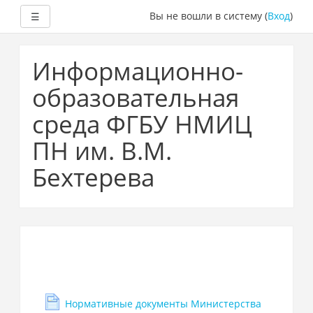
Развернуть
Вы не вошли в систему (
Вход
)
☰
Перейти
к
Информационно-
основному
содержанию
образовательная
среда ФГБУ НМИЦ
ПН им. В.М.
Бехтерева
Нормативные документы Министерства