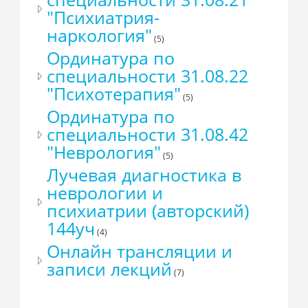
"Психиатрия-
наркология"
(5)
Ординатура по
специальности 31.08.22
"Психотерапия"
(5)
Ординатура по
специальности 31.08.42
"Неврология"
(5)
Лучевая диагностика в
неврологии и
психиатрии (авторский)
144уч
(4)
Онлайн трансляции и
записи лекций
(7)