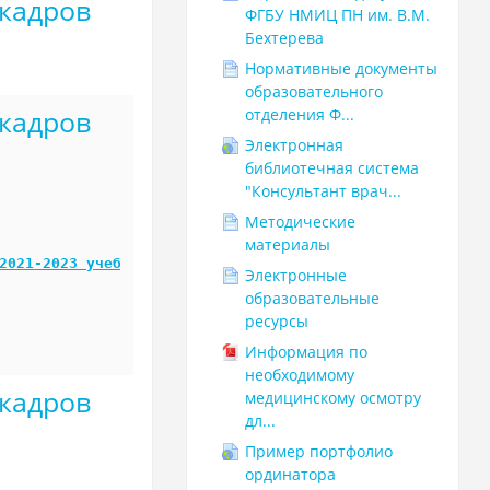
кадров
ФГБУ НМИЦ ПН им. В.М.
Бехтерева
Нормативные документы
образовательного
кадров
отделения Ф...
Электронная
библиотечная система
"Консультант врач...
Методические
материалы
2021-2023 учебный год
Электронные
образовательные
ресурсы
Информация по
необходимому
кадров
медицинскому осмотру
дл...
Пример портфолио
ординатора