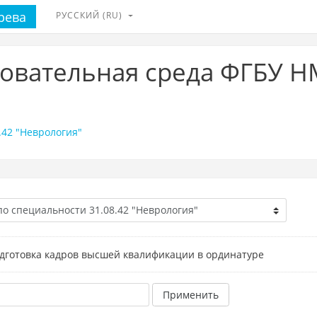
рева
РУССКИЙ ‎(RU)‎
вательная среда ФГБУ Н
.42 "Неврология"
дготовка кадров высшей квалификации в ординатуре
Применить