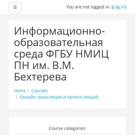
Expand
You are not logged in. (
Log in
)
☰
Skip
to
Информационно-
main
content
образовательная
среда ФГБУ НМИЦ
ПН им. В.М.
Бехтерева
Home
Courses
Онлайн трансляции и записи лекций
Course categories: