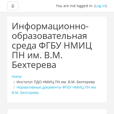
Expand
You are not logged in. (
Log in
)
☰
Skip
to
Информационно-
main
content
образовательная
среда ФГБУ НМИЦ
ПН им. В.М.
Бехтерева
Home
Институт ПДО НМИЦ ПН им. В.М. Бехтерева
Нормативные документы ФГБУ НМИЦ ПН им.
В.М. Бехтерева