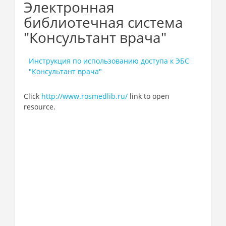
Электронная
библиотечная система
"Консультант врача"
Инструкция по использованию доступа к ЭБС
"Консультант врача"
Click
http://www.rosmedlib.ru/
link to open
resource.