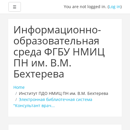
Expand
You are not logged in. (
Log in
)
☰
Skip
to
Информационно-
main
content
образовательная
среда ФГБУ НМИЦ
ПН им. В.М.
Бехтерева
Home
Институт ПДО НМИЦ ПН им. В.М. Бехтерева
Электронная библиотечная система
"Консультант врач...