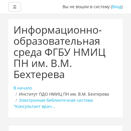
Развернуть
Вы не вошли в систему (
Вход
)
☰
Перейти
к
Информационно-
основному
содержанию
образовательная
среда ФГБУ НМИЦ
ПН им. В.М.
Бехтерева
В начало
Институт ПДО НМИЦ ПН им. В.М. Бехтерева
Электронная библиотечная система
"Консультант врач...